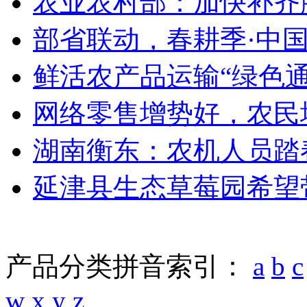
农业农村部：加快补齐脱
部省联动，春耕季·中国
鲜活农产品运输“绿色通道
网络零售增势好，农民增
湖南衡东：农机人员踏春
延津县生态草莓园希望
产品分类拼音索引：
a
b
c
w
x
y
z