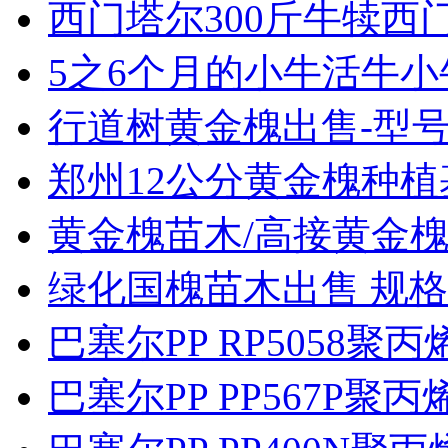
西门塔尔300斤牛犊西门
5之6个月的小牛活牛小牛
行道树黄金槐出售-型号齐
郑州12公分黄金槐种植
黄金槐苗木/高接黄金槐
绿化国槐苗木出售 规格1
巴塞尔PP RP5058聚
巴塞尔PP PP567P聚