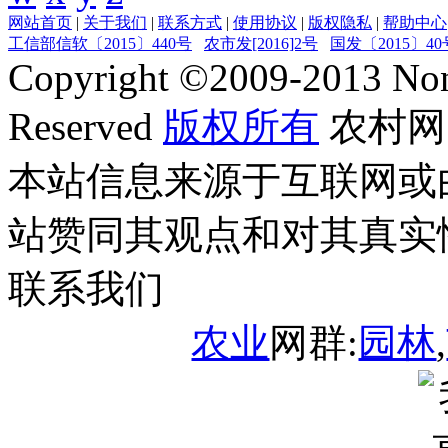
网站首页
|
关于我们
|
联系方式
|
使用协议
|
版权隐私
|
帮助中心
工信部信软〔2015〕440号
农市发[2016]2号
国发〔2015〕40
Copyright ©
2009-2013
Non
Reserved
版权所有
农村网
本站信息来源于互联网或
站赞同其观点和对其真实
联系我们
农业
网群:
园林
,