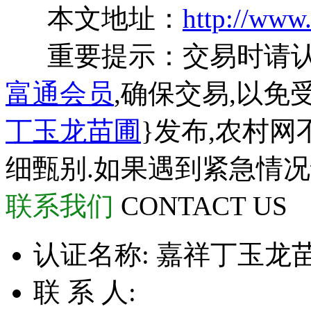
本文地址：
http://www
重要提示：交易时请
富通会员
,确保交易,以免
丁玉龙苗圃
}发布,农村
细甄别.如果遇到紧急情
联系我们
CONTACT US
认证名称:
嘉祥丁玉龙
联 系 人: