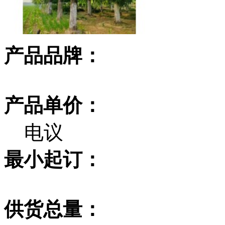
产品品牌：
产品单价：
电议
最小起订：
供货总量：