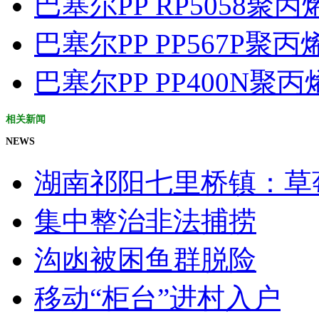
巴塞尔PP RP5058聚
巴塞尔PP PP567P聚
巴塞尔PP PP400N聚
相关新闻
NEWS
湖南祁阳七里桥镇：草莓
集中整治非法捕捞
沟凼被困鱼群脱险
移动“柜台”进村入户