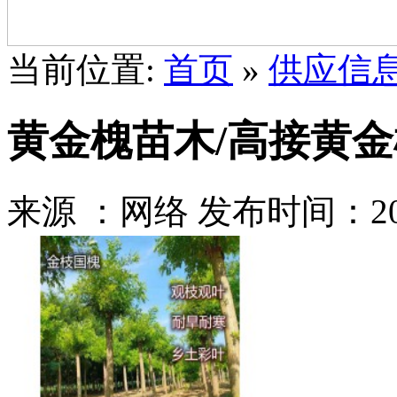
当前位置:
首页
»
供应信
黄金槐苗木/高接黄金
来源 ：网络
发布时间：2021