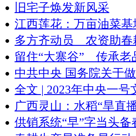
旧宅子焕发新风采
江西莲花：万亩油菜基地
多方齐动员 农资助春
留住“大寨谷” 传承老
中共中央 国务院关于做好
全文 | 2023年中央一
广西灵山：水稻“旱直播”
供销系统“早”字当头备