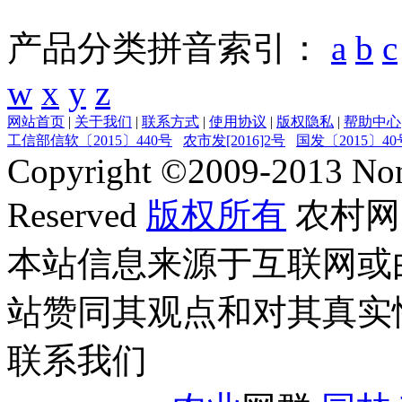
产品分类拼音索引：
a
b
c
w
x
y
z
网站首页
|
关于我们
|
联系方式
|
使用协议
|
版权隐私
|
帮助中心
工信部信软〔2015〕440号
农市发[2016]2号
国发〔2015〕40
Copyright ©
2009-2013
Non
Reserved
版权所有
农村网
本站信息来源于互联网或
站赞同其观点和对其真实
联系我们