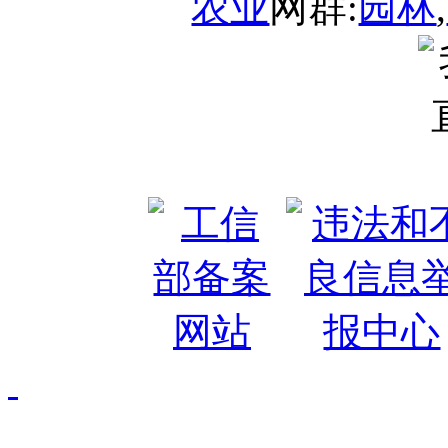
农业
网群:
园林
,