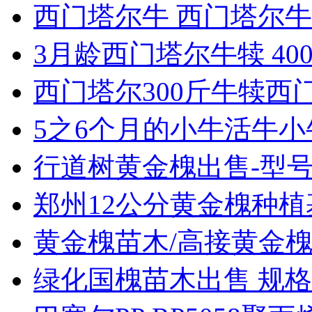
西门塔尔牛 西门塔尔牛犊
3月龄西门塔尔牛犊 400
西门塔尔300斤牛犊西门
5之6个月的小牛活牛小牛
行道树黄金槐出售-型号齐
郑州12公分黄金槐种植
黄金槐苗木/高接黄金槐
绿化国槐苗木出售 规格1