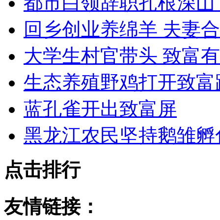
都市白领辞职扎根深山
回乡创业养绵羊 夫妻
大学生村官带头 致富
生态养殖野鸡打开致富
蓝孔雀开出致富屏
黑龙江农民坚持鹅雏孵
点击排行
友情链接：