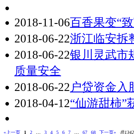
2018-11-06
百香果变“致
2018-06-22
浙江临安拆
2018-06-22
银川灵武市
质量安全
2018-06-22
户贷资金入股
2018-04-12
“仙游甜柿
«上一页
1
2
…
3
4
5
6
7
…
67
68
下一页»
共134