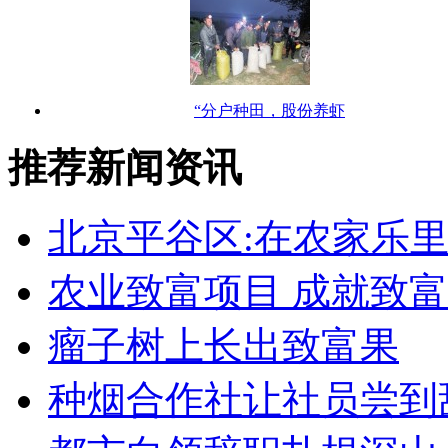
“分户种田，股份养虾
推荐新闻资讯
北京平谷区:在农家乐里
农业致富项目 成就致
瘤子树上长出致富果
种烟合作社让社员尝到