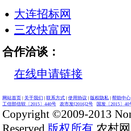
大连招标网
三农快富网
合作洽谈：
在线申请链接
网站首页
|
关于我们
|
联系方式
|
使用协议
|
版权隐私
|
帮助中心
工信部信软〔2015〕440号
农市发[2016]2号
国发〔2015〕40
Copyright ©
2009-2013
Non
Reserved
版权所有
农村网