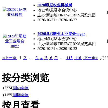
2020印尼农业机械展
地址:印尼泗水会议中心
主办:新加坡FIREWORKS展览集团
2020-10-21 ~ 2020-10-22
2020印尼糖业工业展会sugar
地址:印尼泗水会议中心
主办:新加坡FIREWORKS展览集团
2020-10-21 ~ 2020-10-22
«上一页
1
2
…
3
4
5
6
7
…
115
116
下一页»
共11
按分类浏览
(2334)
国内会展
(1155)
国际会展
按月查看