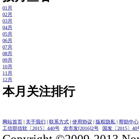
01月
02月
03月
04月
05月
06月
07月
08月
09月
10月
11月
12月
本月关注排行
网站首页
|
关于我们
|
联系方式
|
使用协议
|
版权隐私
|
帮助中心
工信部信软〔2015〕440号
农市发[2016]2号
国发〔2015〕40
Copyright ©
2009-2013
Non