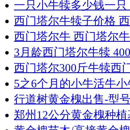
一只小牛犊多少钱一只 
西门塔尔牛犊子价格 西门
西门塔尔牛 西门塔尔牛犊
3月龄西门塔尔牛犊 400
西门塔尔300斤牛犊西门
5之6个月的小牛活牛小牛
行道树黄金槐出售-型号齐
郑州12公分黄金槐种植