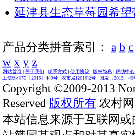
延津县生态草莓园希望
产品分类拼音索引：
a
b
c
w
x
y
z
网站首页
|
关于我们
|
联系方式
|
使用协议
|
版权隐私
|
帮助中心
工信部信软〔2015〕440号
农市发[2016]2号
国发〔2015〕40
Copyright ©
2009-2013
Non
Reserved
版权所有
农村网
本站信息来源于互联网或