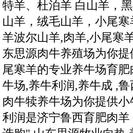
特羊、杜泊羊 白山羊，
山羊，绒毛山羊，小尾寒
羊波尔山羊,肉羊,小尾
东思源肉牛养殖场为你提
尾寒羊的专业养牛场育肥
牛场,养牛利润,养牛成 ,
肉牛犊养牛场为你提供小牛
利润是济宁鲁西育肥肉羊