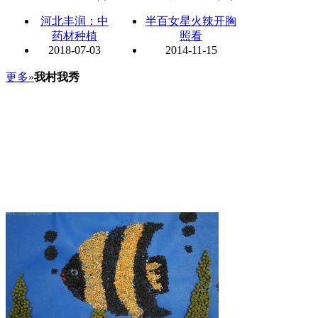
河北丰润：中
半百女星火辣开胸
药材种植
照看
2018-07-03
2014-11-15
更多»
我村我秀