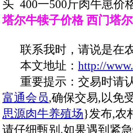
头 400一500斤肉牛崽价
塔尔牛犊子价格 西门塔尔牛
联系我时，请说是在农
本文地址：
http://www
重要提示：交易时请
富通会员
,确保交易,以免
思源肉牛养殖场
}发布,
请仔细甄别.如果遇到紧