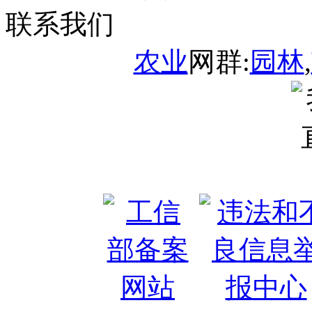
联系我们
农业
网群:
园林
,