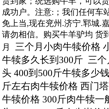
货到家；统选购牛羊，可以
成功户。注意:；我们任何车
免上当,现在兖州.济宁.郓城.
请勿相信。购买牛羊驴均 货
三个月小肉牛犊价格 小
月
牛犊多久长到300斤 三
头 400到500斤牛犊多少
斤左右肉牛犊价格 西门塔
牛犊价格 300斤肉牛犊一