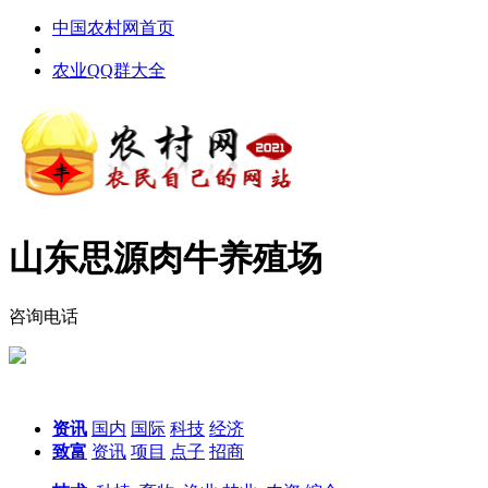
中国农村网首页
农业QQ群大全
山东思源肉牛养殖场
咨询电话
资讯
国内
国际
科技
经济
致富
资讯
项目
点子
招商