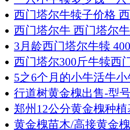
西门塔尔牛犊子价格 西门
西门塔尔牛 西门塔尔牛犊
3月龄西门塔尔牛犊 400
西门塔尔300斤牛犊西门
5之6个月的小牛活牛小牛
行道树黄金槐出售-型号齐
郑州12公分黄金槐种植
黄金槐苗木/高接黄金槐