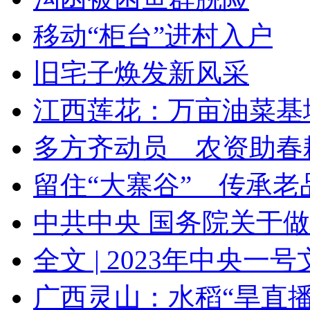
移动“柜台”进村入户
旧宅子焕发新风采
江西莲花：万亩油菜基地
多方齐动员 农资助春
留住“大寨谷” 传承老
中共中央 国务院关于做好
全文 | 2023年中央一
广西灵山：水稻“旱直播”