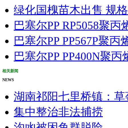
绿化国槐苗木出售 规格1
巴塞尔PP RP5058聚
巴塞尔PP PP567P聚
巴塞尔PP PP400N聚
相关新闻
NEWS
湖南祁阳七里桥镇：草莓
集中整治非法捕捞
沟凼被困鱼群脱险