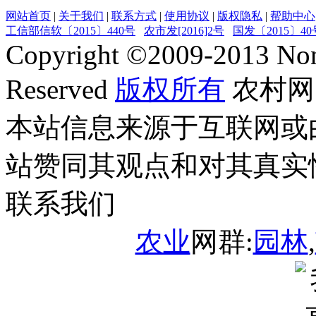
网站首页
|
关于我们
|
联系方式
|
使用协议
|
版权隐私
|
帮助中心
工信部信软〔2015〕440号
农市发[2016]2号
国发〔2015〕40
Copyright ©
2009-2013
Non
Reserved
版权所有
农村网
本站信息来源于互联网或
站赞同其观点和对其真实
联系我们
农业
网群:
园林
,