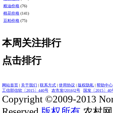
粮油价格
(76)
棉花价格
(141)
豆粕价格
(75)
本周关注排行
点击排行
网站首页
|
关于我们
|
联系方式
|
使用协议
|
版权隐私
|
帮助中心
工信部信软〔2015〕440号
农市发[2016]2号
国发〔2015〕40
Copyright ©
2009-2013
Non
Reserved
版权所有
农村网