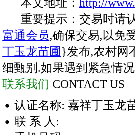
本文地址：
http://www
重要提示：交易时请
富通会员
,确保交易,以免
丁玉龙苗圃
}发布,农村
细甄别.如果遇到紧急情
联系我们
CONTACT US
认证名称:
嘉祥丁玉龙
联 系 人: