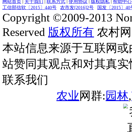
网站首页
|
关于我们
|
联系方式
|
使用协议
|
版权隐私
|
帮助中心
工信部信软〔2015〕440号
农市发[2016]2号
国发〔2015〕40
Copyright ©
2009-2013
Non
Reserved
版权所有
农村网
本站信息来源于互联网或
站赞同其观点和对其真实
联系我们
农业
网群:
园林
,