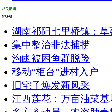
相关新闻
NEWS
湖南祁阳七里桥镇：草莓
集中整治非法捕捞
沟凼被困鱼群脱险
移动“柜台”进村入户
旧宅子焕发新风采
江西莲花：万亩油菜基地