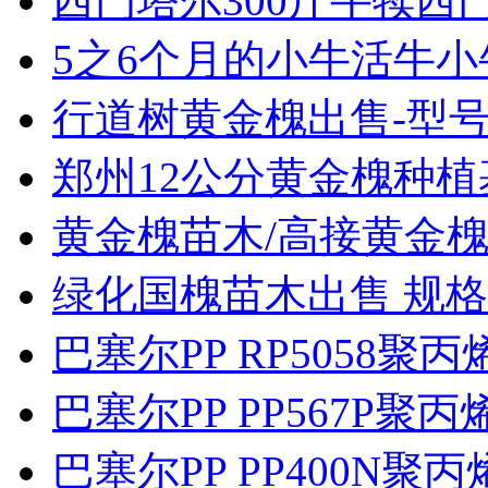
西门塔尔300斤牛犊西门
5之6个月的小牛活牛小牛
行道树黄金槐出售-型号齐
郑州12公分黄金槐种植
黄金槐苗木/高接黄金槐
绿化国槐苗木出售 规格1
巴塞尔PP RP5058聚
巴塞尔PP PP567P聚
巴塞尔PP PP400N聚