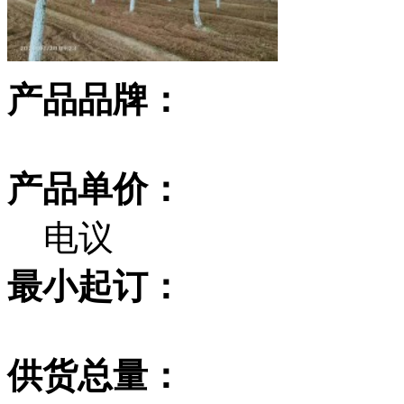
产品品牌：
产品单价：
电议
最小起订：
供货总量：