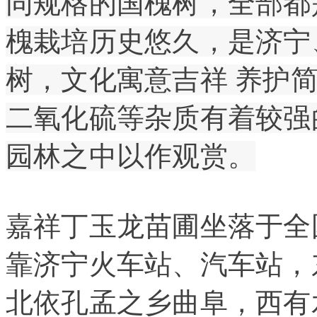
同规格的国槐树，全部都
槐栽培历史悠久，是济宁
树，文化寓意吉祥 养护
二氧化硫等杂质有着较强
园林之中以作观赏。
嘉祥丁玉龙苗圃坐落于全
靠济宁火车站、汽车站，
北依孔孟之乡曲阜，西有