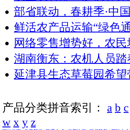
部省联动，春耕季·中国
鲜活农产品运输“绿色通道
网络零售增势好，农民增
湖南衡东：农机人员踏春
延津县生态草莓园希望
产品分类拼音索引：
a
b
c
w
x
y
z