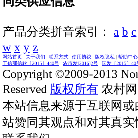
同类供应信息
产品分类拼音索引：
a
b
c
w
x
y
z
网站首页
|
关于我们
|
联系方式
|
使用协议
|
版权隐私
|
帮助中心
工信部信软〔2015〕440号
农市发[2016]2号
国发〔2015〕40
Copyright ©
2009-2013
Non
Reserved
版权所有
农村网
本站信息来源于互联网或
站赞同其观点和对其真实