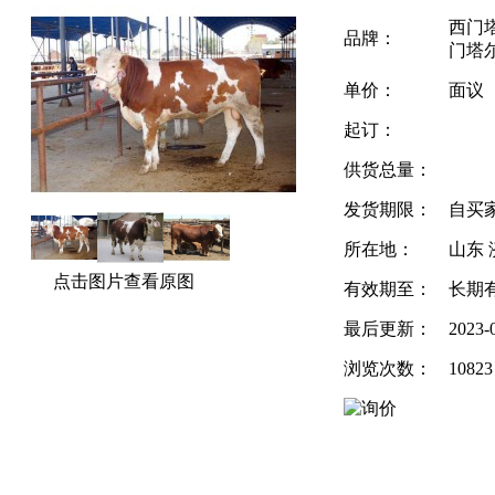
西门
品牌：
门塔
单价：
面议
起订：
供货总量：
发货期限：
自买
所在地：
山东 
点击图片查看原图
有效期至：
长期
最后更新：
2023-
浏览次数：
10823