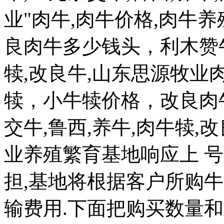
业"肉牛,肉牛价格,肉牛
良肉牛多少钱头，利木赞牛
犊,改良牛,山东思源牧业肉
犊，小牛犊价格，改良肉
交牛,鲁西,养牛,肉牛犊,
业养殖繁育基地响应上 
担,基地将根据客户所购
输费用.下面把购买数量