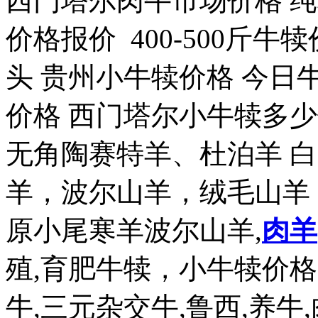
西门塔尔肉牛市场价格 
价格报价 400-500斤
头 贵州小牛犊价格 今日牛
价格 西门塔尔小牛犊多
无角陶赛特羊、杜泊羊 
羊，波尔山羊，绒毛山羊
原小尾寒羊波尔山羊,
肉羊
殖,育肥牛犊，小牛犊价
牛,三元杂交牛,鲁西,养牛