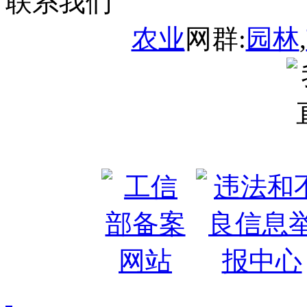
联系我们
农业
网群:
园林
,