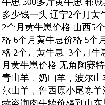
牛崽 300多斤黄牛崽 郓
多少钱一头 辽宁2个月黄
2个月黄牛崽价格 山西5
格 6个月黄牛崽价格 5个
格 2个月黄牛崽 3个月牛
月黄牛崽价格 无角陶赛
青山羊，奶山羊，波尔山
尔山羊，鲁西原小尾寒羊
犊咨询肉牛犊价格到山东