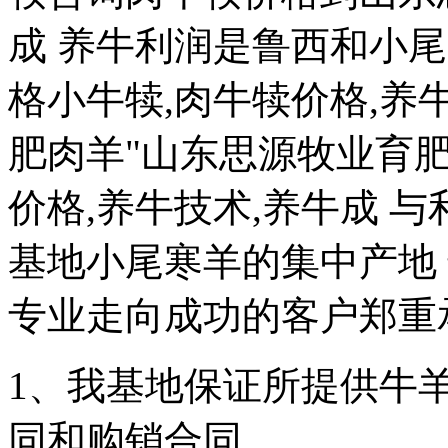
成 养牛利润是鲁西和小
格小牛犊,肉牛犊价格,养牛
肥肉羊"山东思源牧业育
价格,养牛技术,养牛成 
基地小尾寒羊的集中产地 
专业走向成功的客户郑重
1、我基地保证所提供牛
同和购销合同。