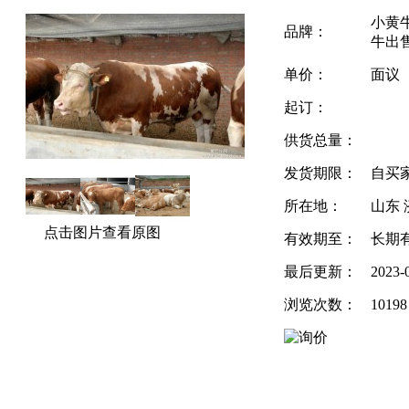
小黄
品牌：
牛出
单价：
面议
起订：
供货总量：
发货期限：
自买
所在地：
山东 
点击图片查看原图
有效期至：
长期
最后更新：
2023-
浏览次数：
10198