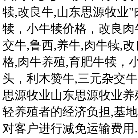
犊,改良牛,山东思源牧业"
犊，小牛犊价格，改良肉
交牛,鲁西,养牛,肉牛犊,
格,肉牛养殖,育肥牛犊
头，利木赞牛,三元杂交牛,
思源牧业山东思源牧业养
轻养殖者的经济负担,基
对客户进行减免运输费用