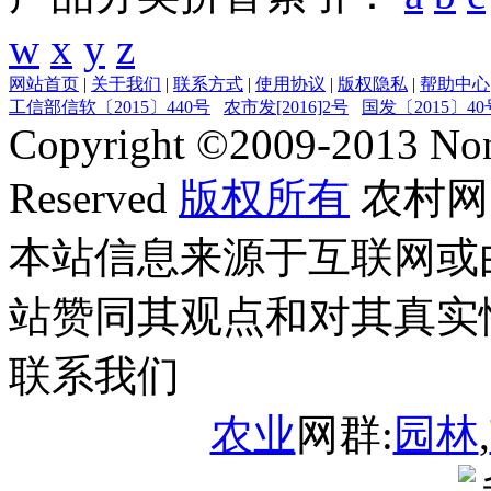
w
x
y
z
网站首页
|
关于我们
|
联系方式
|
使用协议
|
版权隐私
|
帮助中心
工信部信软〔2015〕440号
农市发[2016]2号
国发〔2015〕40
Copyright ©
2009-2013
Non
Reserved
版权所有
农村网
本站信息来源于互联网或
站赞同其观点和对其真实
联系我们
农业
网群:
园林
,