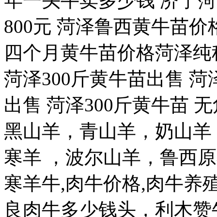
年一头牛卖多少钱 济宁菏
800元 菏泽鲁西黄牛苗价
四个月黄牛苗价格菏泽纯
菏泽300斤黄牛苗出售 菏
出售 菏泽300斤黄牛苗
黑山羊，青山羊，奶山羊
寒羊 ，波尔山羊，鲁西原
寒羊牛,肉牛价格,肉牛养
良肉牛多少钱头，利木赞牛