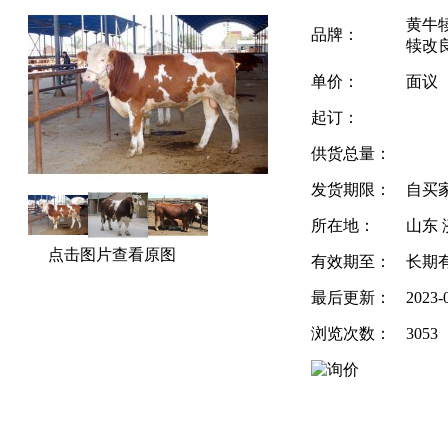
黄牛
品牌：
犊改
单价：
面议
起订：
供货总量：
发货期限：
自买
所在地：
山东 
点击图片查看原图
有效期至：
长期
最后更新：
2023-
浏览次数：
3053