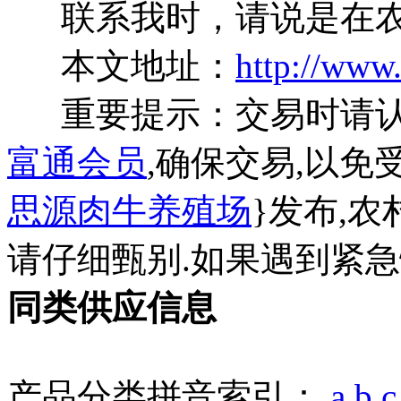
联系我时，请说是在农
本文地址：
http://www
重要提示：交易时请
富通会员
,确保交易,以免
思源肉牛养殖场
}发布,
请仔细甄别.如果遇到紧
同类供应信息
产品分类拼音索引：
a
b
c