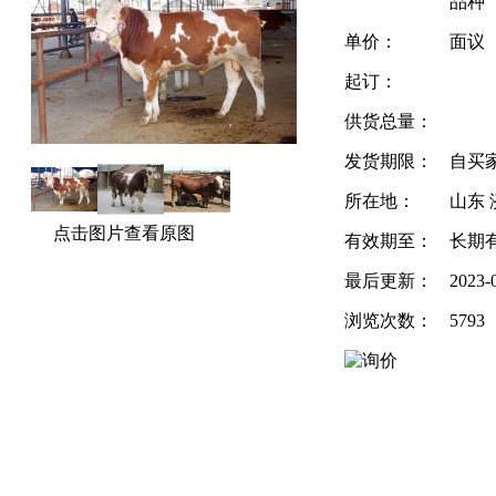
品种
单价：
面议
起订：
供货总量：
发货期限：
自买
所在地：
山东 
点击图片查看原图
有效期至：
长期
最后更新：
2023-
浏览次数：
5793