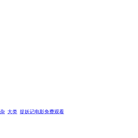
杂
大类
捉妖记电影免费观看