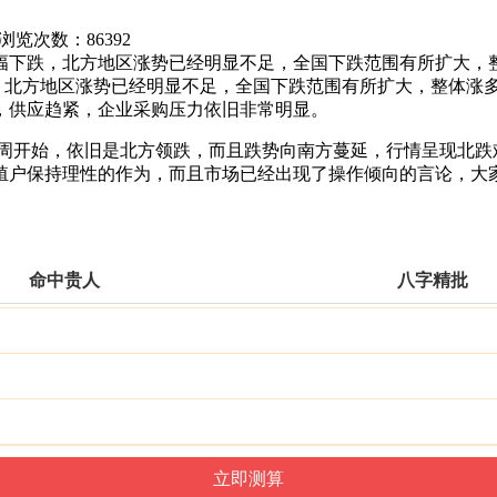
网 浏览次数：
86392
幅下跌，北方地区涨势已经明显不足，全国下跌范围有所扩大，
，北方地区涨势已经明显不足，全国下跌范围有所扩大，整体涨
，供应趋紧，企业采购压力依旧非常明显。
本周开始，依旧是北方领跌，而且跌势向南方蔓延，行情呈现北跌
殖户保持理性的作为，而且市场已经出现了操作倾向的言论，大
命中贵人
八字精批