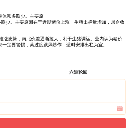
整体涨多跌少。主要原
多跌少。主要原因在于近期猪价上涨，生猪出栏量增加，屠企收
难涨态势，南北价差逐渐拉大，利于生猪调运。业内认为猪价
家一定要警惕，莫过度跟风炒作，适时安排出栏为宜。
六道轮回