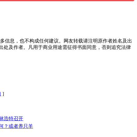
多信息，也不构成任何建议。网友转载请注明原作者姓名及出
出处及作者。凡用于商业用途需征得书面同意，否则追究法律
口
]
锡林浩特召开
如何？或者养只羊