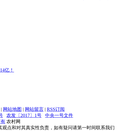
14亿！
|
网站地图
|
网站留言
|
RSS订阅
号
农发〔2017〕1号
中央一号文件
所有
农村网
其观点和对其真实性负责，如有疑问请第一时间联系我们