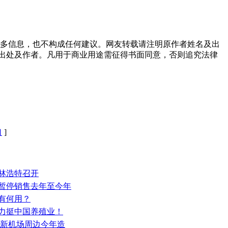
多信息，也不构成任何建议。网友转载请注明原作者姓名及出
出处及作者。凡用于商业用途需征得书面同意，否则追究法律
口
]
锡林浩特召开
：暂停销售去年至今年
录有何用？
部力挺中国养殖业！
 新机场周边今年造