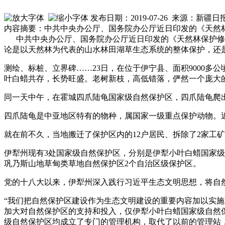
发布日期：2019-07-26 来源：新疆
内容摘要：中共中央办公厅、国务院办公厅近日印发的《天然
中共中央办公厅、国务院办公厅近日印发的《天然林保护修
论是以天然林为代表的山水林田湖草生态系统的整体保护，还
测绘、标桩、立界碑……23日，在位于伊宁县、面积9000
叶白蜡共存，长势旺盛。老树新枝，高低错落，俨然一个庞大
同一天中午，在霍城四爪陆龟国家级自然保护区，四爪陆龟爬
四爪陆龟是中亚地区特有的物种，属国家一级重点保护动物。
就在前不久，当地搬迁了保护区内的12户居民、拆除了2家工矿
伊犁州现有3处国家级自然保护区，分别是伊犁小叶白蜡国家
巩乃斯山地草甸类草地自然保护区2个自治区级保护区。
党的十八大以来，伊犁州深入践行习近平生态文明思想，将自
“我们把自然保护区建设作为生态文明建设的重要内容加以实施
加大对自然保护区的支持和投入，仅伊犁小叶白蜡国家级自然保护
级自然保护区均成立了专门的管理机构，取代了以前的管理站