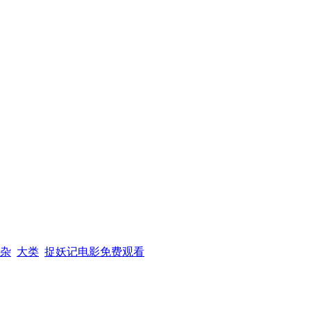
杂
大类
捉妖记电影免费观看