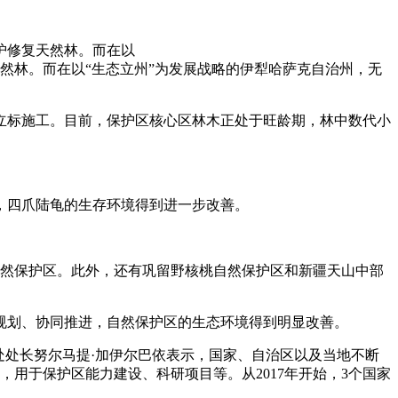
护修复天然林。而在以
然林。而在以“生态立州”为发展战略的伊犁哈萨克自治州，无
界立标施工。目前，保护区核心区林木正处于旺龄期，林中数代小
，四爪陆龟的生存环境得到进一步改善。
自然保护区。此外，还有巩留野核桃自然保护区和新疆天山中部
规划、协同推进，自然保护区的生态环境得到明显改善。
处处长努尔马提·加伊尔巴依表示，国家、自治区以及当地不断
，用于保护区能力建设、科研项目等。从2017年开始，3个国家