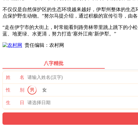
不仅仅是自然保护区的生态环境越来越好，伊犁州整体的生态环
点保护野生动物。”努尔马提介绍，通过积极的宣传引导，由
“走在伊宁市的大街上，时常能看到路旁林带里跳上跳下的小松
蓝、地更绿、水更清，努力打造‘塞外江南’新伊犁。”
责任编辑：农村网
八字精批
姓 名
性 别
男
女
生 日