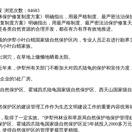
日报 浏览次数：
84683
林保护修复制度方案》明确指出，用最严格制度、最严密法治保
复制度方案》明确指出，用最严格制度、最严密法治保护修复天
是各类自然资源的合理开发，都在有力有序有效地推进。
多公顷的伊犁小叶白蜡国家级自然保护区内，专业人员正在进行勘
的小叶白蜡家族。
出洞穴，在草地上慵懒地晒着太阳。
近年来，伊犁州有关部门不断加大对四爪陆龟的保护和宣传力度
企业的5处厂房。
级自然保护区、霍城四爪陆龟国家级自然保护区、西天山国家级
然保护区的建设管理工作作为生态文明建设工作的重要内容统筹
，取得了一定实效。”伊犁州林业和草原局自然保护地保护管理
区、霍城四爪陆龟国家级自然保护区近5年就投入2000多万元
，使得自然保护区的管理更规范更精细。