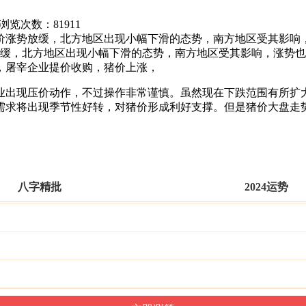
网 浏览次数：
81911
价涨势放缓，北方地区出现小幅下滑的态势，南方地区受其影响
缓，北方地区出现小幅下滑的态势，南方地区受其影响，涨势也
，屠宰企业提价收购，猪价上涨，
业出现压价动作，不过操作非常谨慎。虽然现在下跌范围有所扩
需求将出现季节性好转，对猪价形成利好支撑。但是猪价大盘走
八字精批
2024运势