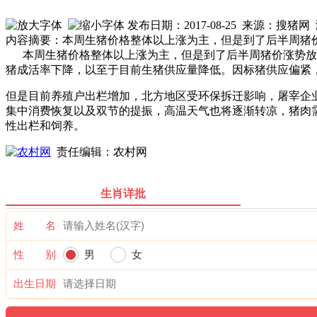
发布日期：2017-08-25 来源：搜猪
内容摘要：本周生猪价格整体以上涨为主，但是到了后半周猪
本周生猪价格整体以上涨为主，但是到了后半周猪价涨势放
猪成活率下降，以至于目前生猪供应量降低。因标猪供应偏紧
但是目前养殖户出栏增加，北方地区受环保拆迁影响，屠宰企
集中消费恢复以及双节的提振，高温天气也将逐渐转凉，猪肉
性出栏和饲养。
责任编辑：农村网
生肖详批
姓 名
性 别
男
女
出生日期