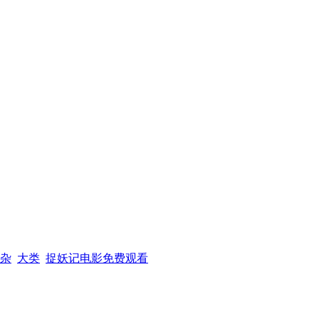
杂
大类
捉妖记电影免费观看