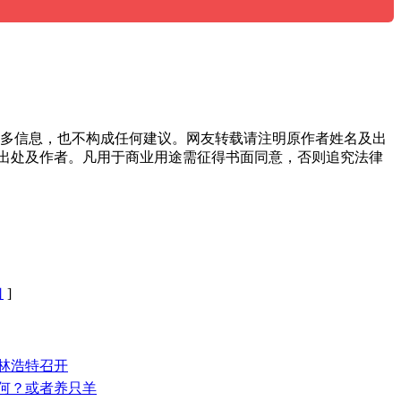
多信息，也不构成任何建议。网友转载请注明原作者姓名及出
出处及作者。凡用于商业用途需征得书面同意，否则追究法律
口
]
锡林浩特召开
如何？或者养只羊