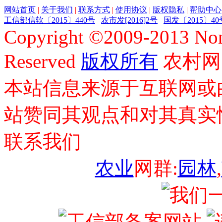
网站首页
|
关于我们
|
联系方式
|
使用协议
|
版权隐私
|
帮助中心
工信部信软〔2015〕440号
农市发[2016]2号
国发〔2015〕40
Copyright ©
2009-2013
Non
Reserved
版权所有
农村网
本站信息来源于互联网或
站赞同其观点和对其真实
联系我们
农业
网群:
园林
,