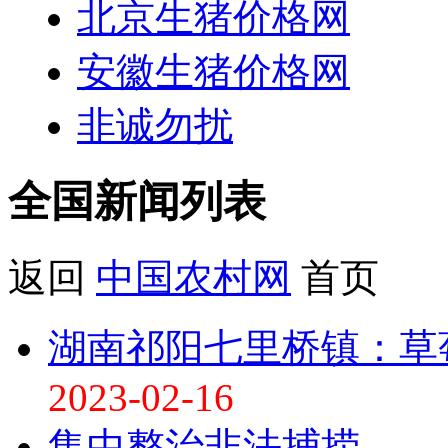
北京生猪价格网
安徽生猪价格网
非诚勿扰
全国新闻
列表
返回
中国农村网
首页
湖南祁阳七里桥镇：草
2023-02-16
集中整治非法捕捞