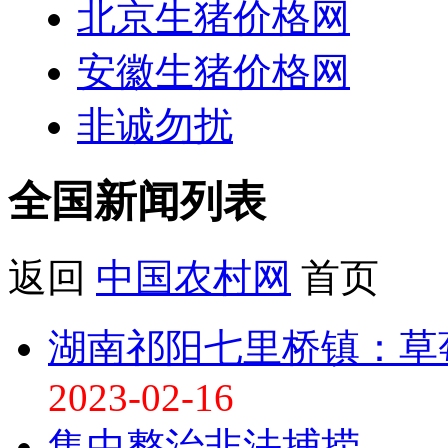
北京生猪价格网
安徽生猪价格网
非诚勿扰
全国新闻
列表
返回
中国农村网
首页
湖南祁阳七里桥镇：草
2023-02-16
集中整治非法捕捞