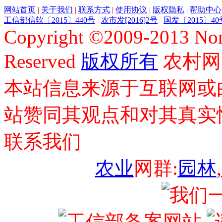
网站首页
|
关于我们
|
联系方式
|
使用协议
|
版权隐私
|
帮助中心
工信部信软〔2015〕440号
农市发[2016]2号
国发〔2015〕40
Copyright ©
2009-2013
Non
Reserved
版权所有
农村网
本站信息来源于互联网或
站赞同其观点和对其真实
联系我们
农业
网群:
园林
,