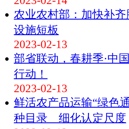
2023-02-14
农业农村部：加快补齐
设施短板
2023-02-13
部省联动，春耕季·中
行动！
2023-02-13
鲜活农产品运输“绿色
种目录 细化认定尺度