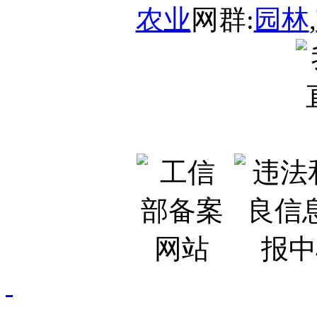
农业
网群:
园林
,