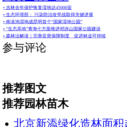
• 吉林去年保护恢复湿地达45000亩
• 生态环境部： 污染防治攻坚战取得关键进展
• 南滇池湿地成昆明首个“国家湿地公园”
• “生态高地”青海七方面推进祁连山国家公园建设
• 森林法解读｜完善监督保障制度 促进林业可持续
参与评论
推荐图文
推荐园林苗木
北京新添绿化造林面积