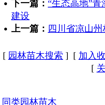
下一篇：
“生态高地”
建设
上一篇：
四川省凉山州
[
园林苗木搜索
] [
加入
[
同类园林苗木