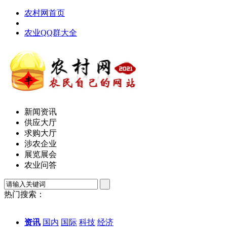
农村网首页
农业QQ群大全
新闻资讯
供应大厅
求购大厅
涉农企业
展览展会
农业问答
热门搜索：
资讯
国内
国际
科技
经济