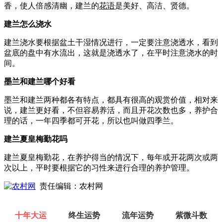
香，使人倍感清幽，建兰的
花语
是美好、高洁、贤德。
建兰怎么浇水
建兰浇水要根据盆土干湿情况进行，一定要注意浇透水，看到
盆底的盘中有水流出，这就是浇透水了，在平时注意浇水的时
间。
墨兰和建兰哪个好看
墨兰和建兰两种都各有特点，都具有很高的观赏价值，相对来
说，建兰更好看，不但容易养活，而且开花次数也多，养护合
理的话，一年四季都可开花，所以也叫做四季兰。
建兰夏皇梅勤花吗
建兰夏皇梅勤花，在养护得当的情况下，每年或开花两次或两
次以上，平时要根据它的习性来进行合理的养护管理。
责任编辑：农村网
十年大运
终生运势
流年运势
紫微斗数