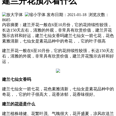
建兰开花预示着什么
发布日期：2021-01-18 浏览次数：
8685
内容摘要：建兰开花一般在6至10月份，它的花持续性较强，
长达150天左右，清雅的外观，非常具有欣赏价值，建兰开花
预示吉祥和好运，建兰七仙女香吗建兰七仙女一箭七花，花色
素雅清新，七仙女是素花品种中的奇花，，它的叶子很高
建兰开花一般在6至10月份，它的花持续性较强，长达150天左
右，清雅的外观，非常具有欣赏价值，建兰开花预示吉祥和好
运，
建兰七仙女香吗
建兰七仙女一箭七花，花色素雅清新，七仙女是素花品种中的
奇花，，它的叶子很高大，花香浓郁，花香味很好。
建兰的
花语
是什么
建兰植株雄健、花繁叶茂、气魄很大，花开盛夏，凉风吹送兰