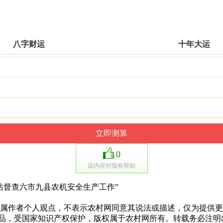
八字财运
十年大运
0
该内容对我有帮助
督查六市九县农机安全生产工作”
作者个人观点，不表示农村网同意其说法或描述，仅为提供更
作品，受国家知识产权保护，版权属于农村网所有。转载务必注明