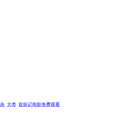
杂
大类
捉妖记电影免费观看