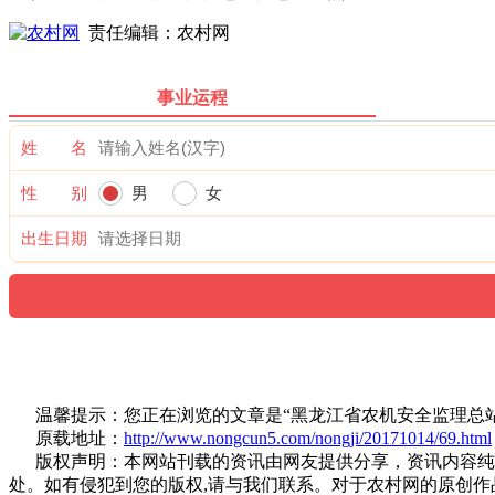
责任编辑：农村网
事业运程
姓 名
性 别
男
女
出生日期
温馨提示：您正在浏览的文章是“黑龙江省农机安全监理总站
原载地址：
http://www.nongcun5.com/nongji/20171014/69.html
版权声明：本网站刊载的资讯由网友提供分享，资讯内容纯属
处。如有侵犯到您的版权,请与我们联系。对于农村网的原创