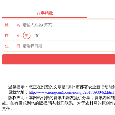
八字精批
姓 名
性 别
男
女
生 日
温馨提示：您正在浏览的文章是“滨州市部署农业新旧动能转
原载地址：
http://www.nongcun5.com/nongji/20170930/62.html
版权声明：本网站刊载的资讯由网友提供分享，资讯内容纯属
处。如有侵犯到您的版权,请与我们联系。对于农村网的原创
责任。