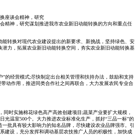
转换座谈会精神，研究
谈会精神，研究谋划推进我市农业新旧动能转换的方向和重点任
动能转换对现代农业建设提出的新要求、新挑战，坚持绿色、安
换潜力，拓展农业新旧动能转换空间，夯实农业新旧动能转换基
户”的经营模式;尽快制定出台相关管理和扶持办法，鼓励和支持
典型带动作用，推进同类合作社之间再联合，大力发展农民专业合
，同时实施棉花绿色高产高效创建项目;蔬菜产业要扩大规模，
光温室500个。大力推进农业标准化生产，抓好“三品一标”的
打造一批具有较大影响力的知名品牌，尽快建设农业品牌强市。引
体系建设，充分发挥和调动基层农技推广人员的积极性，加快成