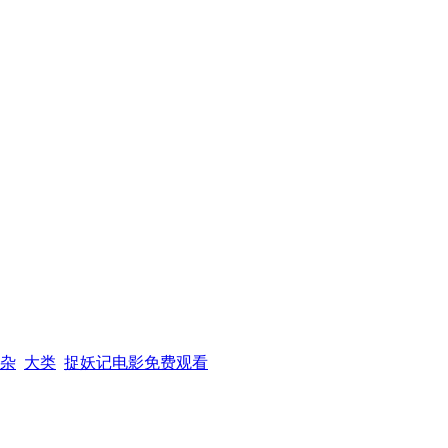
杂
大类
捉妖记电影免费观看