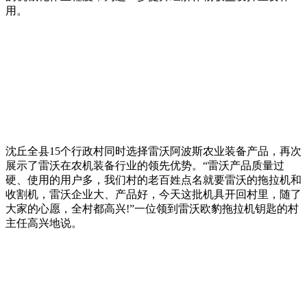
用。
沈丘全县15个行政村同时选择雷沃阿波斯农业装备产品，再次
展示了雷沃在农机装备行业的领先优势。“雷沃产品质量过
硬、使用的用户多，我们村的老百姓点名就要雷沃的拖拉机和
收割机，雷沃企业大、产品好，今天这批机具开回村里，随了
大家的心愿，全村都高兴!”一位领到雷沃欧豹拖拉机钥匙的村
主任高兴地说。