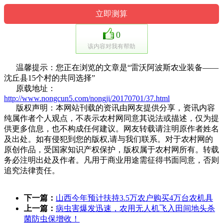
0
该内容对我有帮助
温馨提示：您正在浏览的文章是“雷沃阿波斯农业装备——
沈丘县15个村的共同选择”
原载地址：
http://www.nongcun5.com/nongji/20170701/37.html
版权声明：本网站刊载的资讯由网友提供分享，资讯内容
纯属作者个人观点，不表示农村网同意其说法或描述，仅为提
供更多信息，也不构成任何建议。网友转载请注明原作者姓名
及出处。如有侵犯到您的版权,请与我们联系。对于农村网的
原创作品，受国家知识产权保护，版权属于农村网所有。转载
务必注明出处及作者。凡用于商业用途需征得书面同意，否则
追究法律责任。
下一篇：
山西今年预计扶持3.5万农户购买4万台农机具
上一篇：
病虫害爆发迅速，农用无人机飞入田间地头杀
菌防虫保增收！