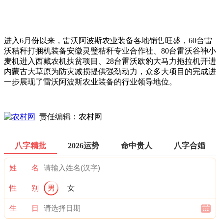
进入6月份以来，雷沃阿波斯农业装备各地销售旺盛，60台雷
沃秸秆打捆机装备安徽灵璧秸秆专业合作社、80台雷沃谷神小
麦机进入西藏农机扶贫项目、28台雷沃欧豹大马力拖拉机开进
内蒙古大草原为防灾减损提供强劲动力，众多大项目的完成进
一步展现了雷沃阿波斯农业装备的行业领导地位。
责任编辑：农村网
八字精批
2026运势
命中贵人
八字合婚
姓 名
性 别
男
女
生 日