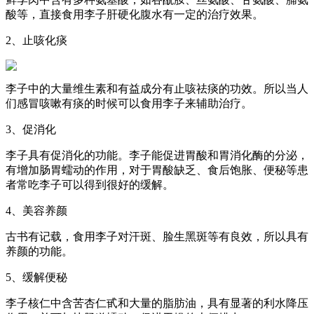
酸等，直接食用李子肝硬化腹水有一定的治疗效果。
2、止咳化痰
李子中的大量维生素和有益成分有止咳祛痰的功效。所以当人
们感冒咳嗽有痰的时候可以食用李子来辅助治疗。
3、促消化
李子具有促消化的功能。李子能促进胃酸和胃消化酶的分泌，
有增加肠胃蠕动的作用，对于胃酸缺乏、食后饱胀、便秘等患
者常吃李子可以得到很好的缓解。
4、美容养颜
古书有记载，食用李子对汗斑、脸生黑斑等有良效，所以具有
养颜的功能。
5、缓解便秘
李子核仁中含苦杏仁甙和大量的脂肪油，具有显著的利水降压