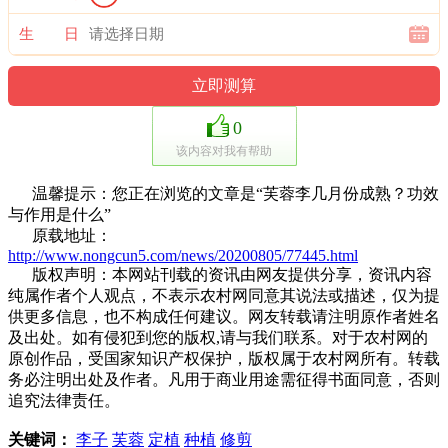
生 日
0
该内容对我有帮助
温馨提示：您正在浏览的文章是“芙蓉李几月份成熟？功效
与作用是什么”
原载地址：
http://www.nongcun5.com/news/20200805/77445.html
版权声明：本网站刊载的资讯由网友提供分享，资讯内容
纯属作者个人观点，不表示农村网同意其说法或描述，仅为提
供更多信息，也不构成任何建议。网友转载请注明原作者姓名
及出处。如有侵犯到您的版权,请与我们联系。对于农村网的
原创作品，受国家知识产权保护，版权属于农村网所有。转载
务必注明出处及作者。凡用于商业用途需征得书面同意，否则
追究法律责任。
关键词：
李子
芙蓉
定植
种植
修剪