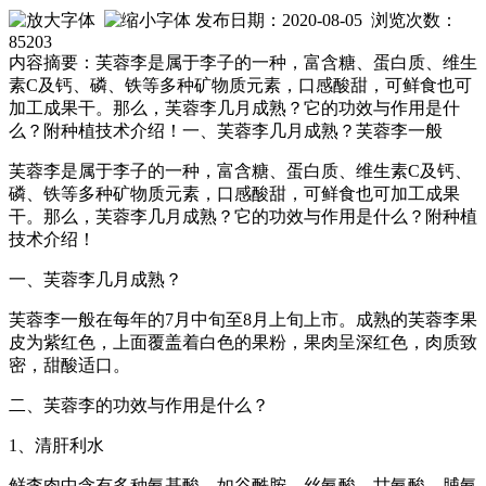
发布日期：2020-08-05 浏览次数：
85203
内容摘要：芙蓉李是属于李子的一种，富含糖、蛋白质、维生
素C及钙、磷、铁等多种矿物质元素，口感酸甜，可鲜食也可
加工成果干。那么，芙蓉李几月成熟？它的功效与作用是什
么？附种植技术介绍！一、芙蓉李几月成熟？芙蓉李一般
芙蓉李是属于李子的一种，富含糖、蛋白质、维生素C及钙、
磷、铁等多种矿物质元素，口感酸甜，可鲜食也可加工成果
干。那么，芙蓉李几月成熟？它的功效与作用是什么？附种植
技术介绍！
一、芙蓉李几月成熟？
芙蓉李一般在每年的7月中旬至8月上旬上市。成熟的芙蓉李果
皮为紫红色，上面覆盖着白色的果粉，果肉呈深红色，肉质致
密，甜酸适口。
二、芙蓉李的功效与作用是什么？
1、清肝利水
鲜李肉中含有多种氨基酸，如谷酰胺、丝氨酸、甘氨酸、脯氨