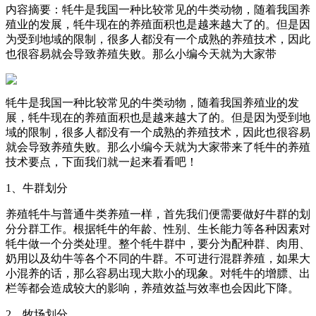
内容摘要：牦牛是我国一种比较常见的牛类动物，随着我国养
殖业的发展，牦牛现在的养殖面积也是越来越大了的。但是因
为受到地域的限制，很多人都没有一个成熟的养殖技术，因此
也很容易就会导致养殖失败。那么小编今天就为大家带
牦牛是我国一种比较常见的牛类动物，随着我国养殖业的发
展，牦牛现在的养殖面积也是越来越大了的。但是因为受到地
域的限制，很多人都没有一个成熟的养殖技术，因此也很容易
就会导致养殖失败。那么小编今天就为大家带来了牦牛的养殖
技术要点，下面我们就一起来看看吧！
1、牛群划分
养殖牦牛与普通牛类养殖一样，首先我们便需要做好牛群的划
分分群工作。根据牦牛的年龄、性别、生长能力等各种因素对
牦牛做一个分类处理。整个牦牛群中，要分为配种群、肉用、
奶用以及幼牛等各个不同的牛群。不可进行混群养殖，如果大
小混养的话，那么容易出现大欺小的现象。对牦牛的增膘、出
栏等都会造成较大的影响，养殖效益与效率也会因此下降。
2、牧场划分