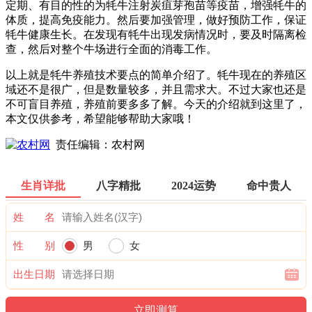
定期、有目的性的为牦牛注射炭疽芽孢苗等疫苗，增强牦牛的
体质，提高免疫能力。然后要加强管理，做好预防工作，保证
牦牛健康生长。在发现有牦牛出现发病情况时，要及时隔离检
查，然后对整个牛场进行全面的消毒工作。
以上就是牦牛养殖技术要点的简单介绍了。牦牛现在的养殖区
域还不是很广，但是数量较多，并且需求大。不过大家也还是
不可盲目养殖，养殖前要多多了解。今天的介绍就到这里了，
本文仅供参考，希望能够帮助大家哦！
责任编辑：农村网
生肖详批
八字精批
2024运势
命中贵人
姓 名
性 别
男
女
出生日期