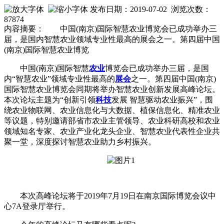
发布日期：2019-07-02 浏览次数：
87874
内容摘要： 中国(南京)国际智慧农业博览会已成功举办三
届，是国内智慧农业领域专业性最高的展会之一。第四届中国
(南京)国际智慧农业博览
中国(南京)国际智慧
农业
博览会已成功举办三届，是国
内“智慧农业”领域专业性最高的
展会
之一。第四届中国(南京)
国际智慧农业博览会同期将举办智慧农业创新发展高峰论坛。
本次论坛主题为“创新引领
科技
发展 智慧驱动农业振兴”，围
绕农业物联网、农业信息化与大数据、植保信息化、精准农业
等议题，特别邀请部省市农业主管领导、农业科研高校和农业
领域知名专家、农业产业化龙头企业、智慧农业代表性企业共
聚一堂，深度探讨智慧农业助力乡村振兴。
本次高峰论坛将于2019年7月19日在南京国际博览会议中
心7A登录厅举行。