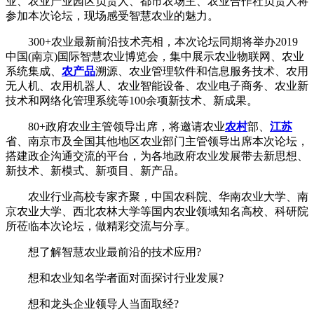
业、农业产业园区负责人、都市农场主、农业合作社负责人将
参加本次论坛，现场感受智慧农业的魅力。
300+农业最新前沿技术亮相，本次论坛同期将举办2019
中国(南京)国际智慧农业博览会，集中展示农业物联网、农业
系统集成、
农产品
溯源、农业管理软件和信息服务技术、农用
无人机、农用机器人、农业智能设备、农业电子商务、农业新
技术和网络化管理系统等100余项新技术、新成果。
80+政府农业主管领导出席，将邀请农业
农村
部、
江苏
省、南京市及全国其他地区农业部门主管领导出席本次论坛，
搭建政企沟通交流的平台，为各地政府农业发展带去新思想、
新技术、新模式、新项目、新产品。
农业行业高校专家齐聚，中国农科院、华南农业大学、南
京农业大学、西北农林大学等国内农业领域知名高校、科研院
所莅临本次论坛，做精彩交流与分享。
想了解智慧农业最前沿的技术应用?
想和农业知名学者面对面探讨行业发展?
想和龙头企业领导人当面取经?