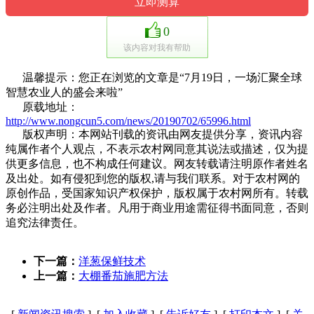
0
该内容对我有帮助
温馨提示：您正在浏览的文章是“7月19日，一场汇聚全球
智慧农业人的盛会来啦”
原载地址：
http://www.nongcun5.com/news/20190702/65996.html
版权声明：本网站刊载的资讯由网友提供分享，资讯内容
纯属作者个人观点，不表示农村网同意其说法或描述，仅为提
供更多信息，也不构成任何建议。网友转载请注明原作者姓名
及出处。如有侵犯到您的版权,请与我们联系。对于农村网的
原创作品，受国家知识产权保护，版权属于农村网所有。转载
务必注明出处及作者。凡用于商业用途需征得书面同意，否则
追究法律责任。
下一篇：
洋葱保鲜技术
上一篇：
大棚番茄施肥方法