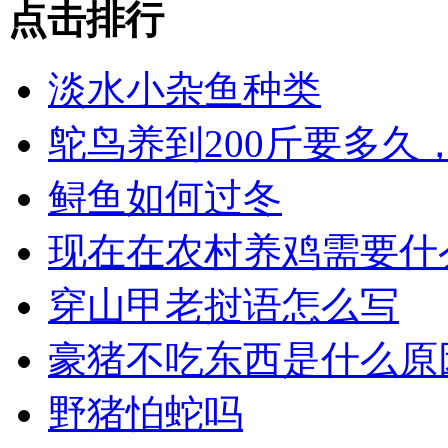
点击排行
淡水小杂鱼种类
鸵鸟养到200斤要多久
鲟鱼如何过冬
现在在农村养鸡需要什
穿山甲老挝语怎么写
豪猪不吃东西是什么原
野猪怕蛇吗