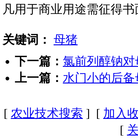
凡用于商业用途需征得书
关键词：
母猪
下一篇：
氯前列醇钠对
上一篇：
水门小的后备
[
农业技术搜索
] [
加入
[