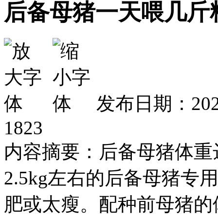
后备母猪一天喂几斤
发布日期：2026
1823
内容摘要：后备母猪体重达
2.5kg左右的后备母猪专
肥或太瘦。配种前母猪的体