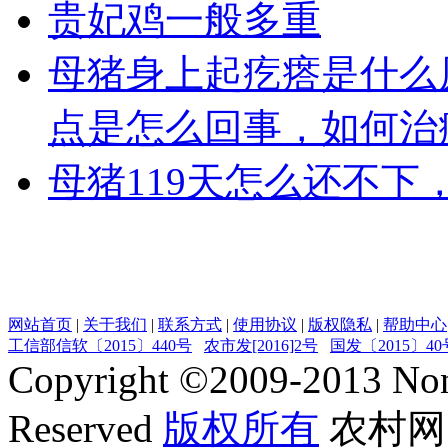
贵妃鸡一般多重
母猪身上起疙瘩是什么
点是怎么回事，如何治
母猪119天怎么还不
网站首页
|
关于我们
|
联系方式
|
使用协议
|
版权隐私
|
帮助中心
工信部信软〔2015〕440号
农市发[2016]2号
国发〔2015〕40
Copyright ©
2009-2013
Non
Reserved
版权所有
农村网