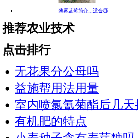
薄雾蓝莓简介，适合哪
推荐农业技术
点击排行
无花果分公母吗
益施帮用法用量
室内喷氯氰菊酯后几天
有机肥的特点
小麦种子含有麦芽糖吗