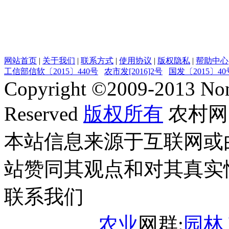
网站首页
|
关于我们
|
联系方式
|
使用协议
|
版权隐私
|
帮助中心
工信部信软〔2015〕440号
农市发[2016]2号
国发〔2015〕40
Copyright ©
2009-2013
Non
Reserved
版权所有
农村网
本站信息来源于互联网或
站赞同其观点和对其真实
联系我们
农业
网群:
园林
,