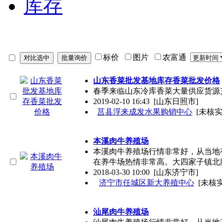
库存
标价
图片
农富通
山东香菜批发基地库存香菜批发价格
春季来临山东冷库香菜大量供应货源
2019-02-10 16:43
[山东日照市]
莒县浮来成发水果购销中心
[未核实
本溪肉牛养殖场
本溪肉牛养殖场行情非常好，从当地有
在养牛场热情非常高。大四家子镇北
2018-03-30 10:00
[山东济宁市]
济宁市任城区新大养殖中心
[未核实
汕尾肉牛养殖场