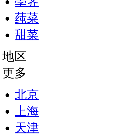
荸荠
莼菜
甜菜
地区
更多
北京
上海
天津