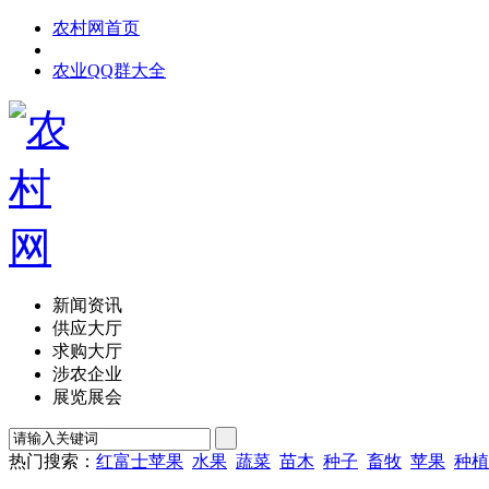
农村网首页
农业QQ群大全
新闻资讯
供应大厅
求购大厅
涉农企业
展览展会
热门搜索：
红富士苹果
水果
蔬菜
苗木
种子
畜牧
苹果
种植