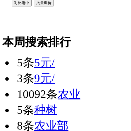
本周搜索排行
5条
5元/
3条
9元/
10092条
农业
5条
种树
8条
农业部