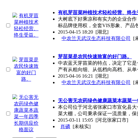
有机芽苗菜种植技术轻松经营、终生
大树底下好乘凉和有实力的企业合作
标品牌使用权，全套VIS形象、产品
2015-04-15 18:20
[湖北]
中农兰天武汉生态科技有限公司
[
芽苗菜是农民快速致富的好门路。
中农蓝天芽苗菜的特点，决定了它
产有从粗向细、从低档向高档、从单
2015-04-16 16:21
[湖北]
中农兰天武汉生态科技有限公司
[
无公害无农药绿色健康蔬菜本蔬菜一
本公司位于河北省张家口市宣化县大
菜大棚，公司秉承保证一流质量，保
2015-03-11 15:05
[河北张家口市]
肖磷
[未核实]