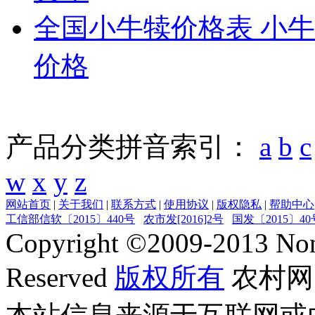
全国小牛犊价格表 小
价格
产品分类拼音索引：
a
b
c
w
x
y
z
网站首页
|
关于我们
|
联系方式
|
使用协议
|
版权隐私
|
帮助中心
工信部信软〔2015〕440号
农市发[2016]2号
国发〔2015〕40
Copyright ©
2009-2013
Non
Reserved
版权所有
农村网