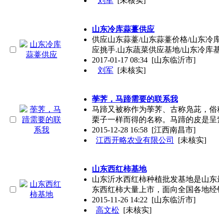
刘军
[未核实]
山东冷库蒜薹供应
供应山东蒜薹/山东蒜薹价格/山东冷库
应挑手.山东蔬菜供应基地/山东冷库
2017-01-17 08:34
[山东临沂市]
刘军
[未核实]
荸荠，马蹄需要的联系我
马蹄又被称作为荸荠、古称凫茈，俗
栗子一样而得的名称。马蹄的皮是呈
2015-12-28 16:58
[江西南昌市]
江西开略农业有限公司
[未核实]
山东西红柿基地
山东沂水西红柿种植批发基地是山东
东西红柿大量上市，面向全国各地经
2015-11-26 14:22
[山东临沂市]
高文松
[未核实]