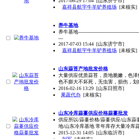
2017-06-29 17:04
[山东济宁市]
嘉祥县航宇牛羊驴养殖场
[未核实]
养牛基地
养牛基地------------------------------------
---
2017-07-03 15:44
[山东济宁市]
嘉祥县航宇牛羊驴养殖场
[未核实]
山东蒜苔产地批发价格
大量供应优质蒜苔，质地脆嫩，色泽
色不膨大不坏死，无虫害，损伤，划
2016-02-16 13:29
[山东日照市]
果蔬代办
[未核实]
山东冷库蒜薹供应价格蒜薹批发
供应所以/蒜薹价格/蒜薹供应/山东蒜
地/山东冷库基地 常年库存大量冷库
2015-12-31 14:05
[山东临沂市]