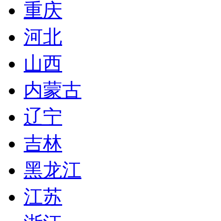
重庆
河北
山西
内蒙古
辽宁
吉林
黑龙江
江苏