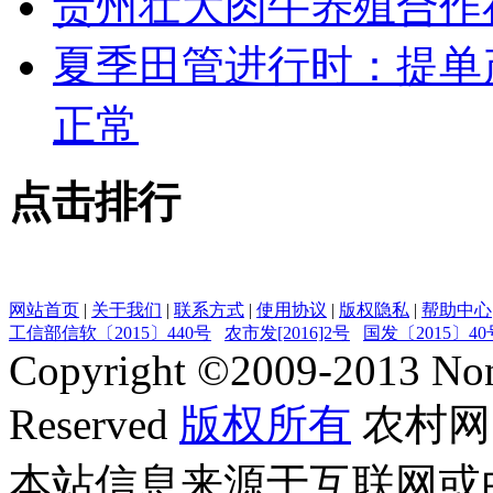
贵州壮大肉牛养殖合作
夏季田管进行时：提单
正常
点击排行
网站首页
|
关于我们
|
联系方式
|
使用协议
|
版权隐私
|
帮助中心
工信部信软〔2015〕440号
农市发[2016]2号
国发〔2015〕40
Copyright ©
2009-2013
Non
Reserved
版权所有
农村网
本站信息来源于互联网或