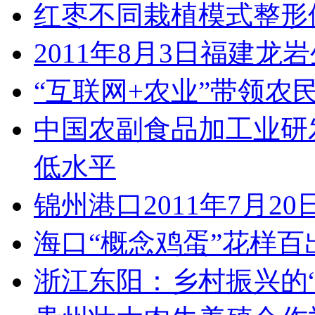
红枣不同栽植模式整形
2011年8月3日福建龙
“互联网+农业”带领农
中国农副食品加工业研
低水平
锦州港口2011年7月2
海口“概念鸡蛋”花样百
浙江东阳：乡村振兴的“