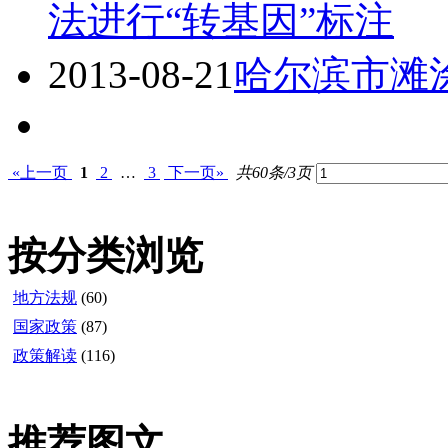
法进行“转基因”标注
2013-08-21
哈尔滨市滩
«上一页
1
2
…
3
下一页»
共60条/3页
按分类浏览
地方法规
(60)
国家政策
(87)
政策解读
(116)
推荐图文