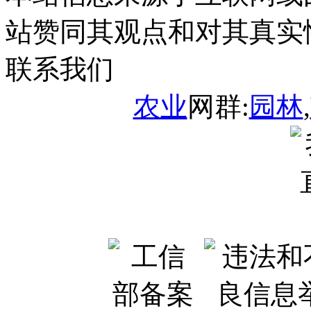
站赞同其观点和对其真实
联系我们
农业
网群:
园林
,