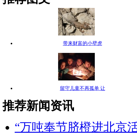
带来财富的小壁虎
留守儿童不再孤单 让
推荐新闻资讯
“万吨奉节脐橙进北京活