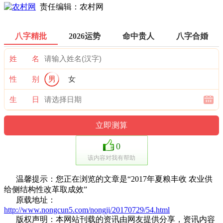
责任编辑：农村网
八字精批
2026运势
命中贵人
八字合婚
姓 名
性 别
男
女
生 日
0
该内容对我有帮助
温馨提示：您正在浏览的文章是“2017年夏粮丰收 农业供
给侧结构性改革取成效”
原载地址：
http://www.nongcun5.com/nongji/20170729/54.html
版权声明：本网站刊载的资讯由网友提供分享，资讯内容