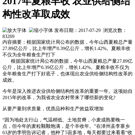
2017年夏粮丰收 农业供给侧结
构性改革取成效
发布日期：2017-07-29 浏览次数：
83269
内容摘要：根据国家统计局公布的数据，今年山西夏粮总产量
27.89亿公斤，比上年增产0.39亿公斤，增长1.42%。夏粮丰收
不仅为全年粮食生产打下
根据国家统计局公布的数据，今年山西夏粮总产量27.89亿
公斤，比上年增产0.39亿公斤，增长1.42%。夏粮丰收不仅为
全年粮食生产打下好底子，也体现出农业供给侧结构性改革的
成效。
今年是深入推进农业供给侧结构性改革的重要一年。这项始自
2015年的改革，为我省农业农村带来了哪些新的变化?
从要产量到求质量，优质品种和生产效益双增加
“因为地处太行山，气温稍低、土地贫瘠，小麦成熟要晚一
点，但今年的麦粒颗颗饱满，是个丰收年。”在泽州县李寨乡
63岁的李明告诉记者，他种了5亩多地，每天都要过来看看“收