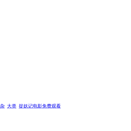
杂
大类
捉妖记电影免费观看