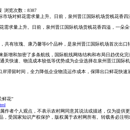
晚报 浏览次数：
8387
，国际市场对鲜花需求量上升。日前，泉州晋江国际机场货栈花香
场对鲜花需求量上升。日前，泉州晋江国际机场货栈花香四溢，一朵
千克，共有玫瑰、康乃馨等6个品种，是泉州晋江国际机场首次出口
年以来新增和加密了多条航线，国际航线网络结构和布局日趋优化
。通关快速、物流成本较低等优势成为企业选择在泉州晋江国际
口岸滞留时间，全力降低企业物流运作成本，保障出口鲜花快速
鲜花”
tml
作者个人观点，不表示农村网同意其说法或描述，仅为提供更
作品，受国家知识产权保护，版权属于农村网所有。转载务必注明