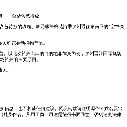
四溢，一朵朵含苞待放
朵含苞待放的玫瑰、康乃馨等鲜花搭乘泉州通往东南亚的“空中快
转关鲜花类动植物产品。
完善。以此次转关出口的目的地菲律宾为例，泉州晋江国际机场
机场转关的主要原因。
通关。
多信息，也不构成任何建议。网友转载请注明原作者姓名及出
出处及作者。凡用于商业用途需征得书面同意，否则追究法律