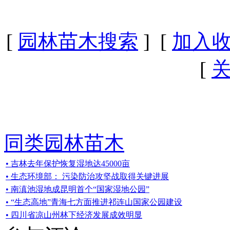
[
园林苗木搜索
] [
加入
[
同类园林苗木
• 吉林去年保护恢复湿地达45000亩
• 生态环境部： 污染防治攻坚战取得关键进展
• 南滇池湿地成昆明首个“国家湿地公园”
• “生态高地”青海七方面推进祁连山国家公园建设
• 四川省凉山州林下经济发展成效明显