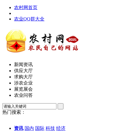
农村网首页
农业QQ群大全
新闻资讯
供应大厅
求购大厅
涉农企业
展览展会
农业问答
热门搜索：
资讯
国内
国际
科技
经济