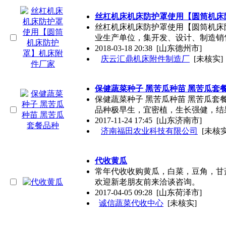
丝杠机床机床防护罩使用【圆筒机床
丝杠机床机床防护罩使用【圆筒机床
业生产单位，集开发、设计、制造销
2018-03-18 20:38
[山东德州市]
庆云汇鼎机床附件制造厂
[未核实]
保健蔬菜种子 黑苦瓜种苗 黑苦瓜套
保健蔬菜种子 黑苦瓜种苗 黑苦瓜
品种极早生，宜密植，生长强健，结
2017-11-24 17:45
[山东济南市]
济南福田农业科技有限公司
[未核实
代收黄瓜
常年代收收购黄瓜，白菜，豆角，甘
欢迎新老朋友前来洽谈咨询。
2017-04-05 09:28
[山东荷泽市]
诚信蔬菜代收中心
[未核实]