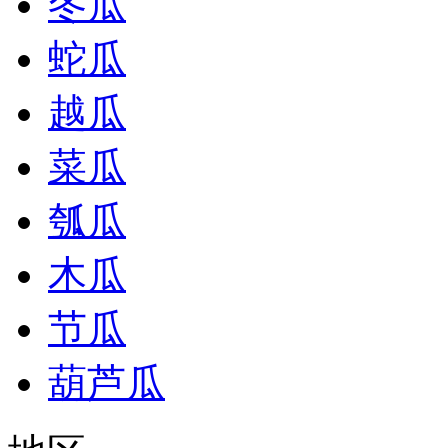
冬瓜
蛇瓜
越瓜
菜瓜
瓠瓜
木瓜
节瓜
葫芦瓜