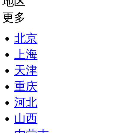
地区
更多
北京
上海
天津
重庆
河北
山西