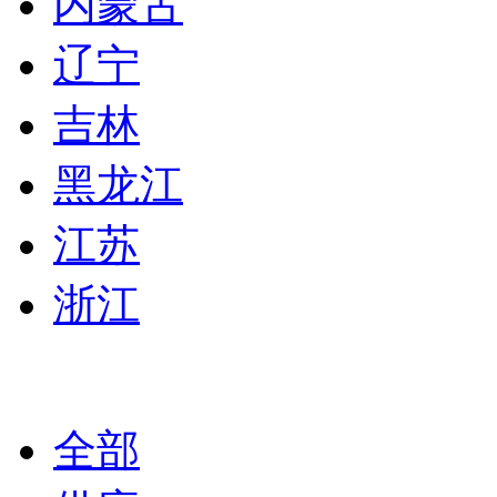
内蒙古
辽宁
吉林
黑龙江
江苏
浙江
全部