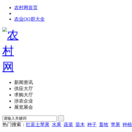
农村网首页
农业QQ群大全
新闻资讯
供应大厅
求购大厅
涉农企业
展览展会
热门搜索：
红富士苹果
水果
蔬菜
苗木
种子
畜牧
苹果
种植