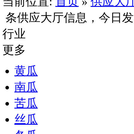
当前位置:
首页
»
供应大
条供应大厅信息，今日
行业
更多
黄瓜
南瓜
苦瓜
丝瓜