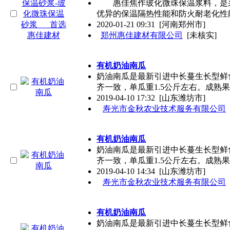
惠佳焦作玻化微珠保温浆料，是采
优异的保温隔热性能和防火耐老化性
2020-01-21 09:31
[河南郑州市]
郑州惠佳建材有限公司
[未核实]
有机奶油南瓜
奶油南瓜是最新引进中长蔓生长型鲜
齐一致，单瓜重1.5公斤左右。成熟
2019-04-10 17:32
[山东潍坊市]
寿光市金秋农业技术服务有限公司
有机奶油南瓜
奶油南瓜是最新引进中长蔓生长型鲜
齐一致，单瓜重1.5公斤左右。成熟
2019-04-10 14:34
[山东潍坊市]
寿光市金秋农业技术服务有限公司
有机奶油南瓜
奶油南瓜是最新引进中长蔓生长型鲜