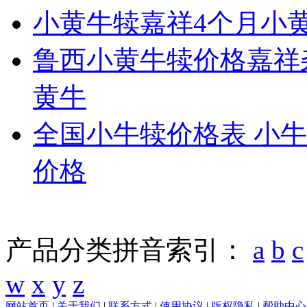
小黄牛犊嘉祥4个月小
鲁西小黄牛犊价格嘉祥
黄牛
全国小牛犊价格表 小
价格
产品分类拼音索引：
a
b
c
w
x
y
z
网站首页
|
关于我们
|
联系方式
|
使用协议
|
版权隐私
|
帮助中心