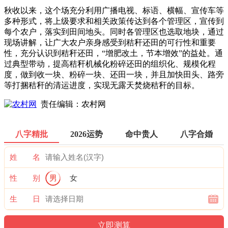
秋收以来，这个场充分利用广播电视、标语、横幅、宣传车等
多种形式，将上级要求和相关政策传达到各个管理区，宣传到
每个农户，落实到田间地头。同时各管理区也选取地块，通过
现场讲解，让广大农户亲身感受到秸秆还田的可行性和重要
性，充分认识到秸秆还田，“增肥改土，节本增效”的益处。通
过典型带动，提高秸秆机械化粉碎还田的组织化、规模化程
度，做到收一块、粉碎一块、还田一块，并且加快田头、路旁
等打捆秸秆的清运进度，实现无露天焚烧秸秆的目标。
责任编辑：农村网
八字精批
2026运势
命中贵人
八字合婚
姓 名
性 别
男
女
生 日