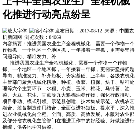
上半年全国农业生产全程机械
化推进行动亮点纷呈
发布日期：2017-08-12 来源：中国农
机新闻网 浏览次数：
84069
内容摘要：推进我国农业生产全程机械化，需要一个作物一个
作物抓、一个地区一个地区抓，一年接着一年抓，更需要坚持
问题导向、精准发力、补
推进我国农业生产全程机械化，需要一个作物一个作物
抓、一个地区一个地区抓，一年接着一年抓，更需要坚持问题
导向、精准发力、补齐短板、夯实基础。上半年，各级农机化
主管部门聚焦机械化耕地、种植、收获、植保、烘干、秸秆处
理等六个主要环节，水稻、小麦、玉米、棉花、马铃薯、油
菜、大豆、花生、甘蔗等九大粮棉油糖作物，强化行政推动、
项目带动、模式引领、示范县创建、技术集成示范、农机农艺
融合、装备制造使用结合，全面促进补短板、提水平，深入推
进农业机械化向全程、全面、高质、高效发展。本版对农业部
及部分省农机化主管部门在推进工作中的好经验、好做法进行
摘编，供各地学习借鉴。