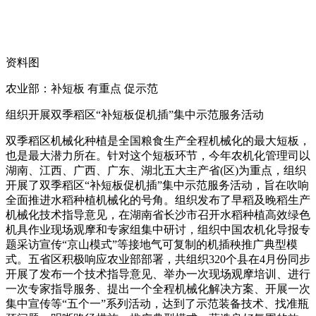
资料图
农业部：补短板 有重点 促示范
组织开展双季稻区“补短板促机插”集中示范服务活动
双季稻区机械化种植是全国粮食生产全程机械化的最大短板，
也是最大潜力所在。针对这个短板环节，今年农机化管理司以
湖南、江西、广西、广东、湖北五大主产省(区)为重点，组织
开展了双季稻区“补短板促机插”集中示范服务活动，旨在吹响
全面推进水稻种植机械化的号角。组织发布了早稻及晚稻生产
机械化技术指导意见，在湖南省长沙市召开水稻种植高效绿色
机具作业现场观摩和专家组集中研讨，组织中国农机化导报专
题采访宣传“京山模式”等接地气可复制的机插秧推广典型模
式。五省区积极响应农业部部署，共组织320个县在4月份同步
开展了发布一个技术指导意见、举办一次现场观摩培训、进行
一次专家指导服务、提出一个全程机械化解决方案、开展一次
集中宣传等“五个一”系列活动，达到了示范装备技术、找准瓶