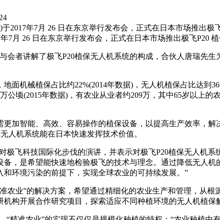
24
社)于2017年7月 26 日在东京举行发布会，正式在日本市场推出极
2017年7月 26 日在东京举行发布会，正式在日本市场推出极飞P20
广先生向与会者讲解了极飞P20植保无人机系统的构成，合伙人唐
面机械植保占比约22%(2014年数据)，无人机植保占比达到
公顷(2015年数据)，有农业从业者约209万，其中65岁以上
需更加智能、高效、容易操作的植保设备，以提高生产效率，解
保无人机系统能在日本快速发挥技术价值。
场发表了针对极飞科技国际化步伐的演讲，并表示对极飞P20植保无
设备，是希望能快速地检验极飞的技术与理念。通过降低无人机
入和环境污染的前提下，实现全球农业的可持续发展。”
准农业”的解决方案，希望通过精细化的农业生产和管理，从根源
研机构开展合作研究项目，探索适应不同种植环境的无人机植保
，“精准农业”的实现不仅仅是规模化种植的特权：“农业种植中