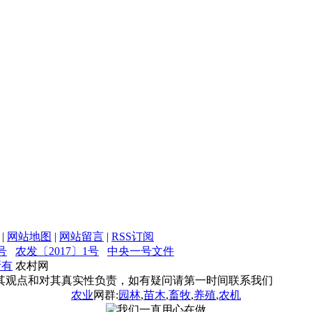
|
网站地图
|
网站留言
|
RSS订阅
号
农发〔2017〕1号
中央一号文件
所有
农村网
其观点和对其真实性负责，如有疑问请第一时间联系我们
农业
网群:
园林
,
苗木
,
畜牧
,
养殖
,
农机