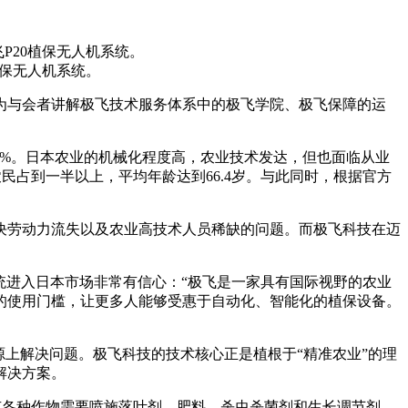
飞P20植保无人机系统。
 植保无人机系统。
瑞先生为与会者讲解极飞技术服务体系中的极飞学院、极飞保障的运
36%。日本农业的机械化程度高，农业技术发达，但也面临从业
的农民占到一半以上，平均年龄达到66.4岁。与此同时，根据官方
决劳动力流失以及农业高技术人员稀缺的问题。而极飞科技在迈
人机系统进入日本市场非常有信心：“极飞是一家具有国际视野的农业
的使用门槛，让更多人能够受惠于自动化、智能化的植保设备。
上解决问题。极飞科技的技术核心正是植根于“精准农业”的理
解决方案。
有各种作物需要喷施落叶剂、肥料、杀虫杀菌剂和生长调节剂