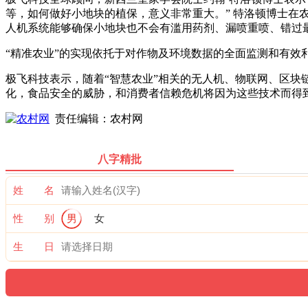
等，如何做好小地块的植保，意义非常重大。” 特洛顿博士在
人机系统能够确保小地块也不会有滥用药剂、漏喷重喷、错过
“精准农业”的实现依托于对作物及环境数据的全面监测和有
极飞科技表示，随着“智慧农业”相关的无人机、物联网、区
化，食品安全的威胁，和消费者信赖危机将因为这些技术而得
责任编辑：农村网
八字精批
姓 名
性 别
男
女
生 日