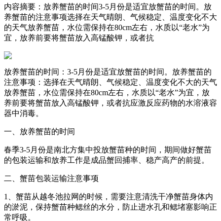
内容摘要：放养蟹苗的时间3-5月份是适宜放蟹苗的时间。放
养蟹苗的注意事项选择在天气晴朗、气候稳定、温度变化不大
的天气放养蟹苗，水位需保持在80cm左右，水质以“老水”为
宜，放养前要将蟹苗放入高锰酸钾，或者抗
放养蟹苗的时间：3-5月份是适宜放蟹苗的时间。放养蟹苗的
注意事项：选择在天气晴朗、气候稳定、温度变化不大的天气
放养蟹苗，水位需保持在80cm左右，水质以“老水”为宜，放
养前要将蟹苗放入高锰酸钾，或者抗应激反应药物的水溶液容
器中消毒。
一、放养蟹苗的时间
春季3-5月份是南北方集中投放蟹苗种的时间，期间做好蟹苗
的包装运输和放养工作是成品蟹回捕率、稳产高产的前提。
二、蟹苗包装运输注意事项
1、蟹苗从越冬池拉网的时候，需要注意清洗干净蟹苗身体内
的淤泥，保持蟹苗种鳃丝的水分，防止进水孔和鳃堵塞影响正
常呼吸。