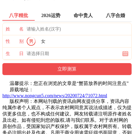
八字精批
2026运势
命中贵人
八字合婚
姓 名
性 别
男
女
生 日
温馨提示：您正在浏览的文章是“蟹苗放养的时间注意点”
原载地址：
http://www.nongcun5.com/news/20200724/71072.html
版权声明：本网站刊载的资讯由网友提供分享，资讯内容
纯属作者个人观点，不表示农村网同意其说法或描述，仅为提
供更多信息，也不构成任何建议。网友转载请注明原作者姓名
及出处。如有侵犯到您的版权,请与我们联系。对于农村网的
原创作品，受国家知识产权保护，版权属于农村网所有。转载
务必注明出处及作者。凡用于商业用途需征得书面同意，否则