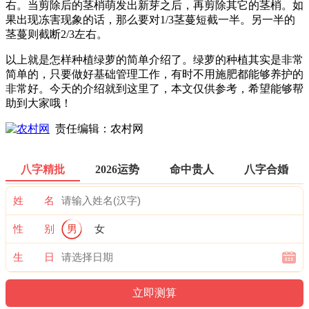
右。当剪除后的茎梢萌发出新芽之后，再剪除其它的茎梢。如
果出现冻害现象的话，那么要对1/3茎蔓短截一半。另一半的
茎蔓则截断2/3左右。
以上就是怎样种植绿萝的简单介绍了。绿萝的种植其实是非常
简单的，只要做好基础管理工作，有时不用施肥都能够养护的
非常好。今天的介绍就到这里了，本文仅供参考，希望能够帮
助到大家哦！
责任编辑：农村网
八字精批
2026运势
命中贵人
八字合婚
姓 名
性 别
男
女
生 日