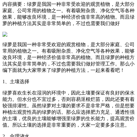
内容摘要：绿萝是我国一种非常受欢迎的观赏植物，是大部分
家庭、公司常用的植物之一。有着吸附杂质、净化空气等各种
效果，能够改良环境，是一种经济价值非常高的植物。而且绿
萝的种植方法其实是非常简单的，不过也需要我们做好
绿萝是我国一种非常受欢迎的观赏植物，是大部分家庭、公司
常用的植物之一。有着吸附杂质、净化空气等各种效果，能够
改良环境，是一种经济价值非常高的植物。而且绿萝的种植方
法其实是非常简单的，不过也需要我们做好管理工作。那么小
编下面就为大家带来了绿萝的种植方法，一起来看看吧！
1、土壤选择
绿萝喜欢生长在湿润的环境中，因此土壤要保证有良好的保水
能力。但水分也不宜过多，否则容易沤根烂苗，因此还要有着
较强排灌性。虽然绿萝对土壤的要求不是非常严格，但是想要
种植出观赏性高的绿萝的话。那么应选择肥力充足、通透性强
的土壤，优良的土壤能够增强里绿萝的生长能力，提高观赏价
值。所以土壤的选择是非常重要的，大家一定要多多注意。
2、合理浇水