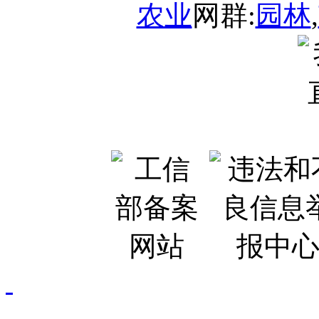
农业
网群:
园林
,