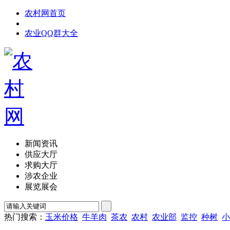
农村网首页
农业QQ群大全
新闻资讯
供应大厅
求购大厅
涉农企业
展览展会
热门搜索：
玉米价格
牛羊肉
茶农
农村
农业部
监控
种树
小