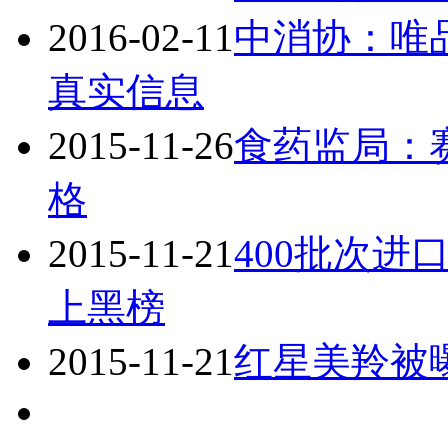
2016-02-11
中消协：唯
真实信息
2015-11-26
食药监局：
格
2015-11-21
400批次进
上黑榜
2015-11-21
红星美羚被