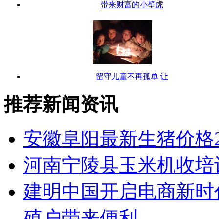
带来财富的小壁虎
留守儿童不再孤单 让
推荐新闻资讯
安徽阜阳最新生猪价格20
河南宁陵县玉米机收培
建明中国开启电商新时
殖户带来便利