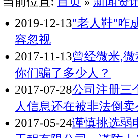
当前位置:
首页
»
新闻资
2019-12-13
"老人鞋"咋
容忽视
2017-11-13
曾经微米,
你们骗了多少人？
2017-07-28
公司注册三
人信息还在被非法倒卖
2017-05-24
谨慎挑选弱