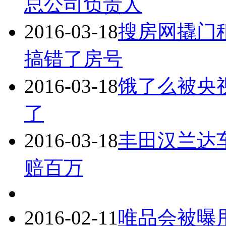
总公司负责人
2016-03-18
搜房网撬门
搞错了房号
2016-03-18
饿了么被央视
了
2016-03-18
丰田汉兰达
赔百万
2016-02-11
唯品会被曝