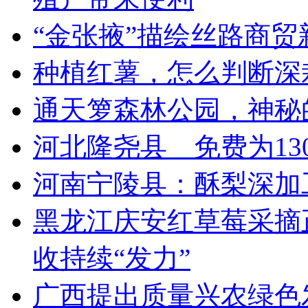
“金张掖”描绘丝路商贸
种植红薯，怎么判断深
通天箩森林公园，神秘
河北隆尧县 免费为13
河南宁陵县：酥梨深加
黑龙江庆安红草莓采摘
收持续“发力”
广西提出质量兴农绿色