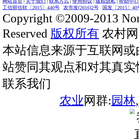
网站首页
|
关于我们
|
联系方式
|
使用协议
|
版权隐私
|
帮助中心
工信部信软〔2015〕440号
农市发[2016]2号
国发〔2015〕40
Copyright ©
2009-2013
Non
Reserved
版权所有
农村网
本站信息来源于互联网或
站赞同其观点和对其真实
联系我们
农业
网群:
园林
,