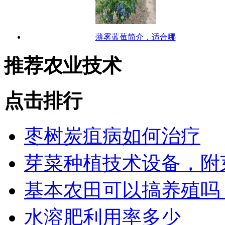
薄雾蓝莓简介，适合哪
推荐农业技术
点击排行
枣树炭疽病如何治疗
芽菜种植技术设备，附
基本农田可以搞养殖吗
水溶肥利用率多少