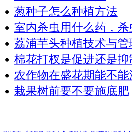
葱种子怎么种植方法
室内杀虫用什么药，杀
荔浦芋头种植技术与管
棉花打杈是促进还是抑
农作物在盛花期能不能
栽果树前要不要施底肥